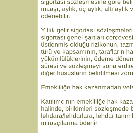
sigortası sözleşmesine göre beli
maaşı; aylık, üç aylık, altı aylık 
ödenebilir.
Yıllık gelir sigortası sözleşmeleri
sigortası genel şartları çerçevesin
üstlenmiş olduğu rizikonun, ta
türü ve kapsamının, tarafların h
yükümlülüklerinin, ödeme dönem
süresi ve sözleşmeyi sona erdiren
diğer hususların belirtilmesi zor
Emekliliğe hak kazanmadan vef
Katılımcının emekliliğe hak ka
halinde, birikimleri sözleşmede be
lehdara/lehdarlara, lehdar tan
mirasçılarına ödenir.