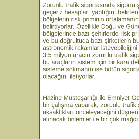
Zorunlu trafik sigortasında sigorta ş
geçeriz hesapları yaptığını belirte
bölgelerin risk priminin ortalamanı
belirtiyorlar. Özellikle Doğu ve G
bölgelerinde bazı şehirlerde risk p
ve bu doğrultuda bazı şirketlerin bu
astronomik rakamlar isteyebildiğini de
3.5 milyon aracın zorunlu trafik si
bu araçların sistem için bir kara de
sisteme sokmanın ise bütün sigorta 
olacağını iletiyorlar.
Hazine Müsteşarlığı ile Emniyet G
bir çalışma yaparak, zorunlu trafik 
aksaklıkları önceleyeceğini düşne
alınacak önlemler ile bir çok mağdur