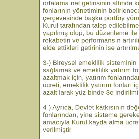
ortalama net getirisinin altında k
fonlarının yönetiminin belirlenece
çerçevesinde başka portföy yöne
Kurul tarafından talep edilebilm
yapılmış olup, bu düzenleme ile
rekabetin ve performansın artırıl
elde ettikleri getirinin ise artırıl
3-) Bireysel emeklilik sisteminin
sağlamak ve emeklilik yatırım fon
azaltmak için, yatırım fonlarında
ücreti, emeklilik yatırım fonları
azaltılarak yüz binde 3e indirilmiş
4-) Ayrıca, Devlet katkısının değe
fonlarından, yine sisteme gerek
amacıyla Kurul kayda alma ücre
verilmiştir.