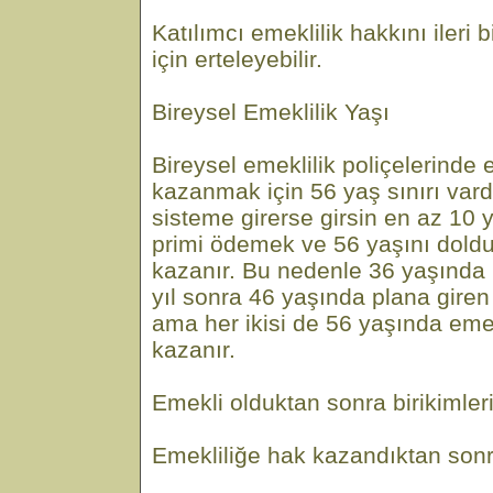
Katılımcı emeklilik hakkını ileri 
için erteleyebilir.
Bireysel Emeklilik Yaşı
Bireysel emeklilik poliçelerinde 
kazanmak için 56 yaş sınırı vard
sisteme girerse girsin en az 10 y
primi ödemek ve 56 yaşını dold
kazanır. Bu nedenle 36 yaşında p
yıl sonra 46 yaşında plana giren
ama her ikisi de 56 yaşında eme
kazanır.
Emekli olduktan sonra birikimler
Emekliliğe hak kazandıktan sonra