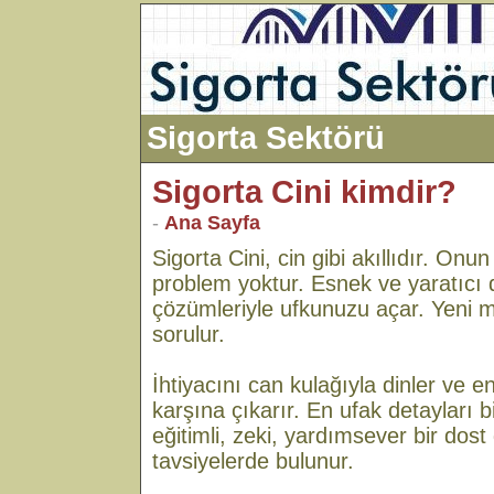
Sigorta Sektörü
Sigorta Cini kimdir?
-
Ana Sayfa
Sigorta Cini, cin gibi akıllıdır. On
problem yoktur. Esnek ve yaratıcı 
çözümleriyle ufkunuzu açar. Yeni m
sorulur.
İhtiyacını can kulağıyla dinler ve 
karşına çıkarır. En ufak detayları bi
eğitimli, zeki, yardımsever bir dost
tavsiyelerde bulunur.