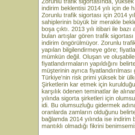
Zorunlu trafik sigortasında, yüksek 
indirim beklentisi 2014 yılı için de 
Zorunlu trafik sigortası için 2014 yı
sahiplerinin büyük bir merakle bekle
boşa çıktı. 2013 yılı itibari ile baz
bulan artışlar gören trafik sigortası
indirim öngörülmüyor. Zorunlu trafik
yapılan bilgilendirmeye göre; fiyat
mümkün değil. Oluşan ve oluşabile
fiyatlandırmaların yapıldığını belirten
müşterinin ayrıca fiyatlandırılması 
Türkiye'nin risk primi yüksek bir ülk
Şirketlerin kar etmek için kuruldu
karşılık ödenen teminatlar ile alın
yılında sigorta şirketleri için olum
idi. Bu olumsuzluğu gidermek adına
oranlarda zamların olduğunu belirten
bağlamda 2014 yılında ise indirim b
mantıklı olmadığı fikrini benimsemi