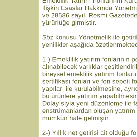
Emeklilik Yatırım Fonlarının Kuru
İlişkin Esaslar Hakkında Yönetm
ve 28586 sayılı Resmi Gazeted
yürürlüğe girmiştir.
Söz konusu Yönetmelik ile getiri
yenilikler aşağıda özetlenmekted
1-) Emeklilik yatırım fonlarının p
alınabilecek varlıklar çeşitlendi
bireysel emeklilik yatırım fonların
sertifikası fonları ve fon sepeti f
yapıları ile kurulabilmesine, ayr
bu ürünlere yatırım yapabilmesi
Dolayısıyla yeni düzenleme ile f
enstrümanlardan oluşan yatırım 
mümkün hale gelmiştir.
2-) Yıllık net getirisi ait olduğu 