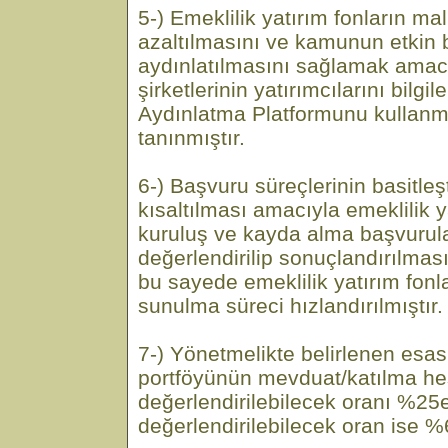
5-) Emeklilik yatırım fonların mal
azaltılmasını ve kamunun etkin b
aydınlatılmasını sağlamak amacı
şirketlerinin yatırımcılarını bil
Aydınlatma Platformunu kullanm
tanınmıştır.
6-) Başvuru süreçlerinin basitleş
kısaltılması amacıyla emeklilik y
kuruluş ve kayda alma başvurular
değerlendirilip sonuçlandırılma
bu sayede emeklilik yatırım fonla
sunulma süreci hızlandırılmıştır.
7-) Yönetmelikte belirlenen esas
portföyünün mevduat/katılma he
değerlendirilebilecek oranı %25
değerlendirilebilecek oran ise %6