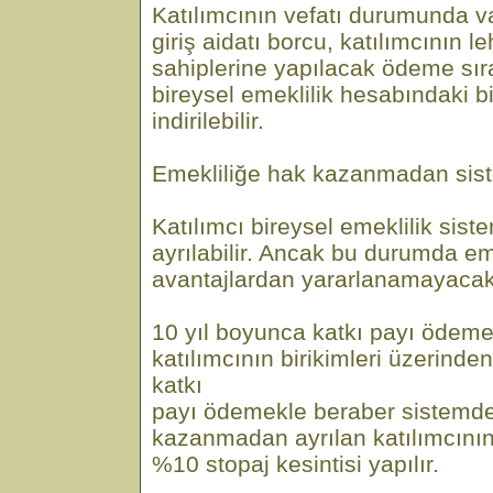
Katılımcının vefatı durumunda va
giriş aidatı borcu, katılımcının 
sahiplerine yapılacak ödeme sıra
bireysel emeklilik hesabındaki b
indirilebilir.
Emekliliğe hak kazanmadan sis
Katılımcı bireysel emeklilik sis
ayrılabilir. Ancak bu durumda em
avantajlardan yararlanamayacakt
10 yıl boyunca katkı payı ödem
katılımcının birikimleri üzerind
katkı
payı ödemekle beraber sistemde
kazanmadan ayrılan katılımcının 
%10 stopaj kesintisi yapılır.