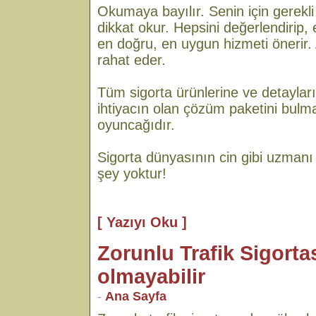
Okumaya bayılır. Senin için gerekli
dikkat okur. Hepsini değerlendirip
en doğru, en uygun hizmeti önerir.
rahat eder.
Tüm sigorta ürünlerine ve detaylar
ihtiyacın olan çözüm paketini bulm
oyuncağıdır.
Sigorta dünyasının cin gibi uzmanı 
şey yoktur!
[ Yazıyı Oku ]
Zorunlu Trafik Sigortas
olmayabilir
-
Ana Sayfa