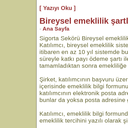
[ Yazıyı Oku ]
Bireysel emeklilik şart
-
Ana Sayfa
Sigorta Sekörü Bireysel emeklilik
Katılımcı, bireysel emeklilik sist
itibaren en az 10 yıl sistemde b
süreyle katkı payı ödeme şartı il
tamamladıktan sonra emekliliğe 
Şirket, katılımcının başvuru üze
içerisinde emeklilik bilgi formun
katılımcının elektronik posta ad
bunlar da yoksa posta adresine 
Katılımcı, emeklilik bilgi formu
emeklilik tercihini yazılı olarak şi