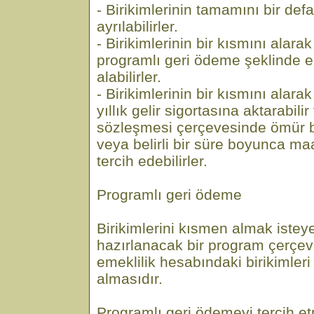
- Birikimlerinin tamamını bir de
ayrılabilirler.
- Birikimlerinin bir kısmını alar
programlı geri ödeme şeklinde em
alabilirler.
- Birikimlerinin bir kısmını alar
yıllık gelir sigortasına aktarabilir 
sözleşmesi çerçevesinde ömür 
veya belirli bir süre boyunca ma
tercih edebilirler.
Programlı geri ödeme
Birikimlerini kısmen almak isteye
hazırlanacak bir program çerçev
emeklilik hesabındaki birikimleri
almasıdır.
Programlı geri ödemeyi tercih 