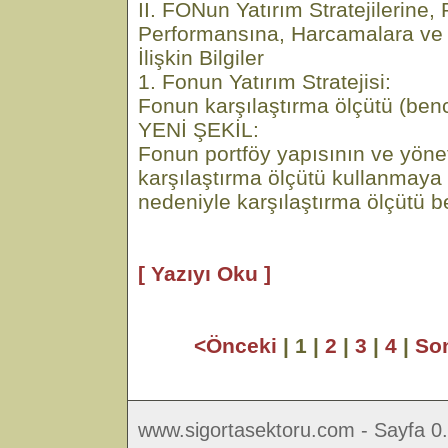
II. FONun Yatırım Stratejilerine, 
Performansına, Harcamalara ve
İlişkin Bilgiler
1. Fonun Yatırım Stratejisi:
Fonun karşılaştırma ölçütü (ben
YENİ ŞEKİL:
Fonun portföy yapısının ve yönet
karşılaştırma ölçütü kullanmaya 
nedeniyle karşılaştırma ölçütü be
[ Yazıyı Oku ]
<Önceki
| 1 |
2
|
3
|
4
|
So
www.sigortasektoru.com - Sayfa 0.