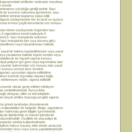
psamındaki tehlikeler nedeniyle meydana
 süredir.
nın yürürlüğe girdiği tarihtir. Bazı
ikle bir kısmının ödenmesi gerekirken, bazı
rlikte teminat başlamış kabul edilir.
a sözleşmesinin her iki taraf ve üçüncü
n sona ermesi çeşitli durumlarda söz konusu
lardan birinin sözleşmede öngörülen bazı
3-sigortalının kendi iradesiyle,4-
feshi,5- bazı branşlarda rizikonun
r bazı branşlarda tam zıya durumu gibi.)
lmesi veya hasarlanması halinde,
;
 yasal bir hakkın kaybedilmesine veya yasal
eya yaralanma halinde kişinin kendisi veya
n olabilecek bir hayat4-sigorta konusu
akliyat poliçesi için gemi veya taşınmakta olan
eği zararlar bakımından söz konusu olan yasal
ın konusu üzerine birer örnektir.
rtacı açısından sigorta edilebilme
nın kontrolü dışındaki olaylara bağlı,
tkilemeyen riskler, sigorta edilebilir
konomik olarak geniş kitleleri etkileyen
atı verilebilmektedir. Ayrıca iklim
bağlı olmayan, bilim ve teknolojideki
 birçok tehlike (kasırga,sel gibi) sigorta
irketi tarafından düzenlenerek
kullanılabilen bir belgedir. Belge, sigortalının
tları hakkında genel bilgiler içermektedir.
lacak ilişkilerinde ve hukuki işlemlerde
üzenlenebilir. Özellikle bir ana poliçe ile
nşlarda sıklıkla kullanılmaktadır.
lerin haksız kazanç elde etmek amacıyla
zenlenmeden önce veya sonra yapılabilmektedir.