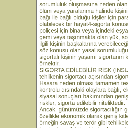
sorumluluk oluşmasına neden olan h
ölüm veya yaralanma halinde kişin
bağı ile bağlı olduğu kişiler için p
olabilecek bir hayat4-sigorta konus
poliçesi için bina veya içindeki eşyal
gemi veya taşınmakta olan yük, sor
ilgili kişinin başkalarına verebilec
söz konusu olan yasal sorumluluğu, 
sigortalı kişinin yaşamı sigortanın 
örnektir.
SİGORTA EDİLEBİLİR RİSK (INSU
tehlikenin sigortacı açısından sigor
Hasara neden olması tamamen tesad
kontrolü dışındaki olaylara bağlı, 
siyasal sonuçları bakımından geniş 
riskler, sigorta edilebilir niteliktedir.
Ancak, günümüzde sigortacılığın gel
özellikle ekonomik olarak geniş kitlel
örneğin savaş ve terör gibi tehlikele