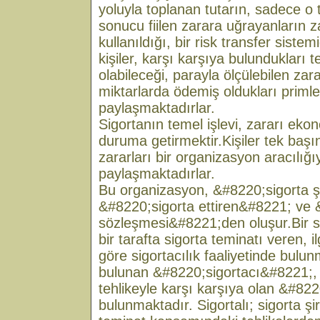
yoluyla toplanan tutarın, sadece o 
sonucu fiilen zarara uğrayanların 
kullanıldığı, bir risk transfer siste
kişiler, karşı karşıya bulundukları t
olabileceği, parayla ölçülebilen zar
miktarlarda ödemiş oldukları primle
paylaşmaktadırlar.
Sigortanın temel işlevi, zararı ek
duruma getirmektir.Kişiler tek baş
zararları bir organizasyon aracılığı
paylaşmaktadırlar.
Bu organizasyon, &#8220;sigorta ş
&#8220;sigorta ettiren&#8221; ve &
sözleşmesi&#8221;den oluşur.Bir s
bir tarafta sigorta teminatı veren, 
göre sigortacılık faaliyetinde bulun
bulunan &#8220;sigortacı&#8221;, 
tehlikeyle karşı karşıya olan &#822
bulunmaktadır. Sigortalı; sigorta şir