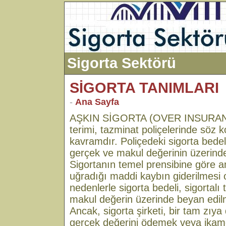
Sigorta Sektörü
SİGORTA TANIMLARI
-
Ana Sayfa
AŞKIN SİGORTA (OVER INSURANCE
terimi, tazminat poliçelerinde söz 
kavramdır. Poliçedeki sigorta bede
gerçek ve makul değerinin üzerinde
Sigortanın temel prensibine göre a
uğradığı maddi kaybın giderilmesi ol
nedenlerle sigorta bedeli, sigortalı
makul değerin üzerinde beyan edil
Ancak, sigorta şirketi, bir tam zıy
gerçek değerini ödemek veya ika