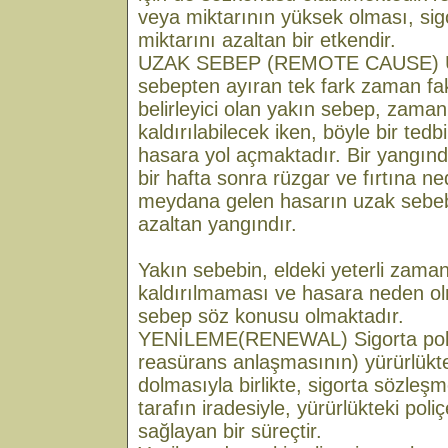
veya miktarının yüksek olması, sig
miktarını azaltan bir etkendir.
UZAK SEBEP (REMOTE CAUSE) Uz
sebepten ayıran tek fark zaman fa
belirleyici olan yakın sebep, zaman
kaldırılabilecek iken, böyle bir ted
hasara yol açmaktadır. Bir yangınd
bir hafta sonra rüzgar ve fırtına n
meydana gelen hasarın uzak sebebi
azaltan yangındır.
Yakın sebebin, eldeki yeterli zaman
kaldırılmaması ve hasara neden 
sebep söz konusu olmaktadır.
YENİLEME(RENEWAL) Sigorta poli
reasürans anlaşmasının) yürürlükt
dolmasıyla birlikte, sigorta sözleş
tarafın iradesiyle, yürürlükteki pol
sağlayan bir süreçtir.