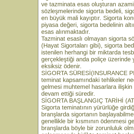
ve tazminata esas oluşturan azami
sözleşmelerinde sigorta bedeli, sig
en büyük mali kayıptır. Sigorta ko
piyasa değeri, sigorta bedelinin alt
esas alınmaktadır.
Tazminat esaslı olmayan sigorta sö
(Hayat Sigortaları gibi), sigorta bed
istenilen herhangi bir miktarda tesbit
gerçekleştiği anda poliçe üzerinde 
eksiksiz ödenir.
SİGORTA SÜRESİ(INSURANCE PER
teminat kapsamındaki tehlikeler n
gelmesi muhtemel hasarlara ilişkin
devam ettiği süredir.
SİGORTA BAŞLANGIÇ TARİHİ (A
Sigorta teminatının yürürlüğe girdiği
branşlarda sigortanın başlayabilmesi
genellikle bir kısmının ödenmesi ge
branşlarda böyle bir zorunluluk olma