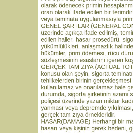
olarak ödenecek primin hesaplanm
oran olarak ifade edilen bir terimdir
veya teminata uygulanmasıyla prim
GENEL ŞARTLAR (GENERAL COND
üzerinde açıkça ifade edilmiş, temi
edilen haller, hasar prosedürü, sigo
yükümlülükleri, anlaşmazlık halind
hükümler, prim ödemesi, rücu duru
sözleşmesinin esaslarını içeren koş
GERÇEK TAM ZIYA (ACTUAL TOTA
konusu olan şeyin, sigorta temina
tehlikelerden birinin gerçekleşme
kullanılamaz ve onarılamaz hale g
durumda, sigorta şirketinin azami 
poliçesi üzerinde yazan miktar kada
yanması veya depremde yıkılması,
gerçek tam zıya örnekleridir.
HASAR(DAMAGE) Herhangi bir mala,
hasarı veya kişinin gerek bedeni, 