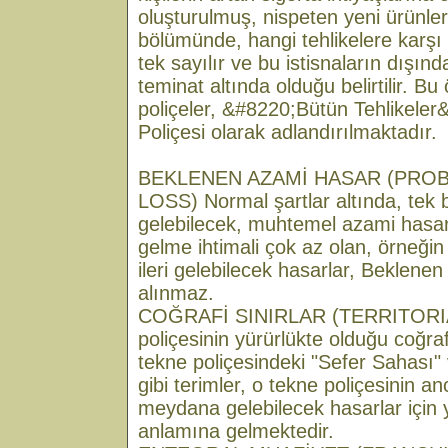
oluşturulmuş, nispeten yeni ürünlerd
bölümünde, hangi tehlikelere karş
tek sayılır ve bu istisnaların dışınd
teminat altında olduğu belirtilir. Bu
poliçeler, &#8220;Bütün Tehlikeler&
Poliçesi olarak adlandırılmaktadır.
BEKLENEN AZAMİ HASAR (PRO
LOSS) Normal şartlar altında, tek
gelebilecek, muhtemel azami hasar
gelme ihtimali çok az olan, örneğin
ileri gelebilecek hasarlar, Beklen
alınmaz.
COĞRAFİ SINIRLAR (TERRITORIAL
poliçesinin yürürlükte olduğu coğraf
tekne poliçesindeki "Sefer Sahası" 
gibi terimler, o tekne poliçesinin a
meydana gelebilecek hasarlar için 
anlamına gelmektedir.