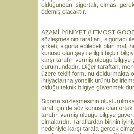
olduğundan, sigortalı, olması gere
ödemiş olacaktır.
AZAMİ İYİNİYET (UTMOST GOOD F
sözleşmesinin tarafları, sigortacı ile
şirketi, sigorta edilecek olan mal,
konusu olan şey ile ilgili hiçbir bilg
karşı tarafın vermiş olduğu bilgiy
durumundadır. Diğer taraftan, menf
üzere teklif formunu doldurmakta ol
ihtiyaçlarına yönelik ürünü belirle
olduğu teknik bilgiye güvenmek du
Sigorta sözleşmesinin oluşturulmas
taraf için de söz konusu olan orta
tarafın vermiş olduğu bilgiye gü
olmalarıdır. Taraflardan birinin iyin
nedeniyle karşı tarafa gerçek olmay