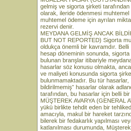
gelmiş ve sigorta şirketi tarafından 
olarak, ileride ödenmesi muhtemel
muhtemel ödeme için ayrılan mikta
rezervi denir.
MEYDANA GELMİŞ ANCAK BİLDİ
BUT NOT REPORTED) Sigorta muh
oldukça önemli bir kavramdır. Belli
hesap döneminin sonunda, sigorta ş
bulunan branşlar itibariyle meydan
hasarlar söz konusu olmakta, ancak
ve maliyeti konusunda sigorta şirket
bulunmamaktadır. Bu tür hasarlar
bildirilmemiş" hasarlar olarak adlandı
tarafından, bu hasarlar için belli bir
MÜŞTEREK AVARYA (GENERAL A
yükü birlikte tehdit eden bir tehlik
amacıyla, makul bir hareket tarzın
bilerek bir fedakarlık yapılması ve
katlanılması durumunda, Müşterek