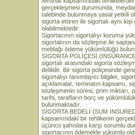
teminat kapsamındaki tehlikelerden
gerçekleşmesi durumunda, meydan
talebinde bulunmaya yasal yetkili ol
sigorta ettiren ile sigortalı aynı kişi
olabilmektedir.
Sigortacının sigortalıyı koruma yük
sigortalının da sözleşme ile saptana
meblağı ödeme yükümlülüğü bulun
SİGORTA POLİÇESİ (INSURANCE P
sigortalı arasındaki sigorta sözleşm
delilidir. Bir sigorta poliçesinde gen
sigortalıyı tanımlayıcı bilgiler, sigo
açıklamalar, teminatın kapsamı, sig
sözleşmenin süresi, prim miktarı, 
tarihi, tarafların borç ve yükümlülükle
bulunmaktadır.
SİGORTA BEDELİ (SUM INSURED)
kapsamındaki bir tehlikenin gerçek
üçüncü şahıslara karşı sorumlu du
sigortacının ödemekle yükümlü oldu