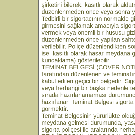
şirketini bilerek, kasıtlı olarak alda
düzenlenmeden önce veya sonra ya
Tedbirli bir sigortacının normalde
girmesini sağlamak amacıyla sigorta
vermek veya önemli bir hususu giz
düzenlenmeden önce yapılan sahte
verilebilir. Poliçe düzenlendikten s
ise, kasıtlı olarak hasar meydana 
kundaklama) gösterilebilir.
TEMİNAT BELGESİ (COVER NOTE) S
tarafından düzenlenen ve teminatın v
kabul edilen geçici bir belgedir. Si
veya herhangi bir başka nedenle t
sırada hazırlanamaması durumunda,
hazırlanan Teminat Belgesi sigorta p
görmektir.
Teminat Belgesinin yürürlükte oldu
meydana gelmesi durumunda, yasa
sigorta poliçesi ile aralarında herha