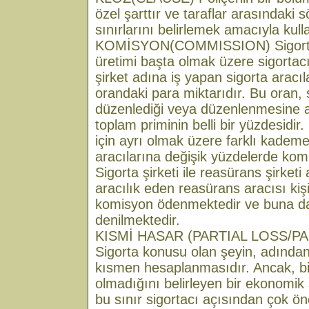
özel şarttır ve taraflar arasındaki
sınırlarını belirlemek amacıyla kull
KOMİSYON(COMMISSION) Sigorta şi
üretimi başta olmak üzere sigortacılık
şirket adına iş yapan sigorta aracıla
orandaki para miktarıdır. Bu oran, 
düzenlediği veya düzenlenmesine ara
toplam priminin belli bir yüzdesidir.
için ayrı olmak üzere farklı kademe
aracılarına değişik yüzdelerde kom
Sigorta şirketi ile reasürans şirketi 
aracılık eden reasürans aracısı kişi
komisyon ödenmektedir ve buna d
denilmektedir.
KISMİ HASAR (PARTIAL LOSS/P
Sigorta konusu olan şeyin, adından
kısmen hesaplanmasıdır. Ancak, bir
olmadığını belirleyen bir ekonomik
bu sınır sigortacı açısından çok ön