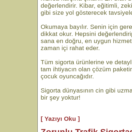
değerlendirir. Kibar, eğitimli, ze
gibi size yol gösterecek tavsiyel
Okumaya bayılır. Senin için gere
dikkat okur. Hepsini değerlendi
sana en doğru, en uygun hizmeti
zaman içi rahat eder.
Tüm sigorta ürünlerine ve detayl
tam ihtiyacın olan çözüm paketi
çocuk oyuncağıdır.
Sigorta dünyasının cin gibi uzma
bir şey yoktur!
[ Yazıyı Oku ]
Zorunlu Trafik Sigortas