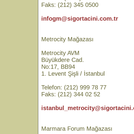
Faks: (212) 345 0500
infogm@sigortacini.com.tr
Metrocity Mağazası
Metrocity AVM
Büyükdere Cad.
No:17, BB94
1. Levent Şişli / İstanbul
Telefon: (212) 999 78 77
Faks: (212) 344 02 52
istanbul_metrocity@sigortacini.
Marmara Forum Mağazası