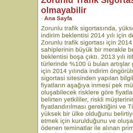
olmayabilir
-
Ana Sayfa
Zorunlu trafik sigortasında, yüks
indirim beklentisi 2014 yılı için 
Zorunlu trafik sigortası için 2014 
sahiplerinin büyük bir merakle be
beklentisi boşa çıktı. 2013 yılı iti
türlerinde %100 ü bulan artışlar 
için 2014 yılında indirim öngörül
sigortasi sitesinden yapılan bilg
fiyatların aşağıya inmesi pek m
oluşabilecek risklere göre fiyatl
belirten yetkililer, riskli müşterin
fiyatlandırılması gerektiğini ve T
yüksek bir ülke olduğunu belirtiyo
etmek için kurulduğunu ve oluşa
ödenen teminatlar ile alınan pri