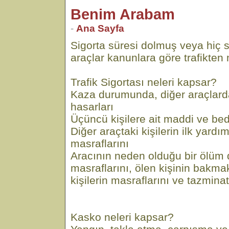
Benim Arabam
-
Ana Sayfa
Sigorta süresi dolmuş veya hiç 
araçlar kanunlara göre trafikten m
Trafik Sigortası neleri kapsar?
Kaza durumunda, diğer araçlar
hasarları
Üçüncü kişilere ait maddi ve bed
Diğer araçtaki kişilerin ilk yard
masraflarını
Aracının neden olduğu bir ölü
masraflarını, ölen kişinin bakm
kişilerin masraflarını ve tazminat
Kasko neleri kapsar?