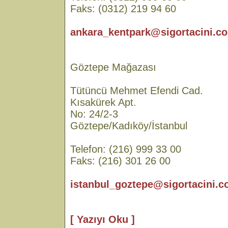
Faks: (0312) 219 94 60
ankara_kentpark@sigortacini.co
Göztepe Mağazası
Tütüncü Mehmet Efendi Cad.
Kısakürek Apt.
No: 24/2-3
Göztepe/Kadıköy/İstanbul
Telefon: (216) 999 33 00
Faks: (216) 301 26 00
istanbul_goztepe@sigortacini.c
[ Yazıyı Oku ]