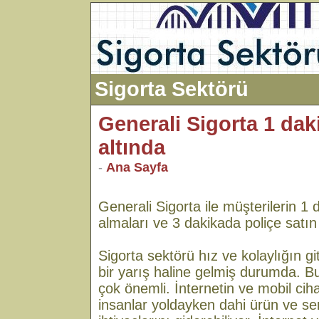
Sigorta Sektörü
Generali Sigorta 1 da
altında
-
Ana Sayfa
Generali Sigorta ile müşterilerin 1 d
almaları ve 3 dakikada poliçe satın
Sigorta sektörü hız ve kolaylığın 
bir yarış haline gelmiş durumda. Bu
çok önemli. İnternetin ve mobil cih
insanlar yoldayken dahi ürün ve se