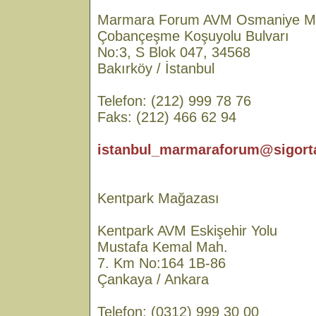
Marmara Forum AVM Osmaniye M
Çobançeşme Koşuyolu Bulvarı
No:3, S Blok 047, 34568
Bakırköy / İstanbul
Telefon: (212) 999 78 76
Faks: (212) 466 62 94
istanbul_marmaraforum@sigorta
Kentpark Mağazası
Kentpark AVM Eskişehir Yolu
Mustafa Kemal Mah.
7. Km No:164 1B-86
Çankaya / Ankara
Telefon: (0312) 999 30 00