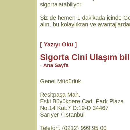
sigortalatabiliyor.
Siz de hemen 1 dakikada içinde Gen
alın, bu kolaylıktan ve avantajlard
[ Yazıyı Oku ]
Sigorta Cini Ulaşım bil
-
Ana Sayfa
Genel Müdürlük
Reşitpaşa Mah.
Eski Büyükdere Cad. Park Plaza
No:14 Kat:7 D:19-D 34467
Sarıyer / İstanbul
Telefon: (0212) 999 95 00