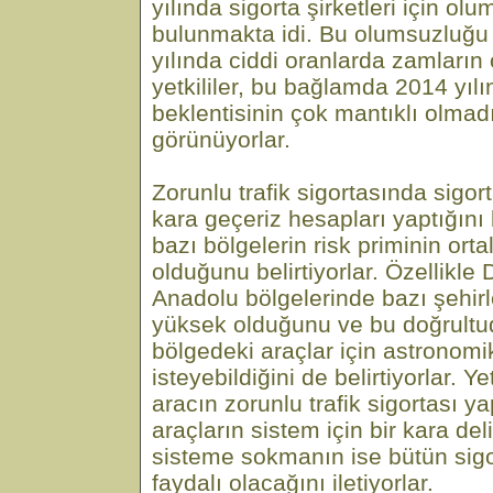
yılında sigorta şirketleri için olu
bulunmakta idi. Bu olumsuzluğu
yılında ciddi oranlarda zamların
yetkililer, bu bağlamda 2014 yılı
beklentisinin çok mantıklı olmad
görünüyorlar.
Zorunlu trafik sigortasında sigort
kara geçeriz hesapları yaptığını 
bazı bölgelerin risk priminin or
olduğunu belirtiyorlar. Özellik
Anadolu bölgelerinde bazı şehirl
yüksek olduğunu ve bu doğrultud
bölgedeki araçlar için astronomi
isteyebildiğini de belirtiyorlar. Ye
aracın zorunlu trafik sigortası y
araçların sistem için bir kara de
sisteme sokmanın ise bütün sigor
faydalı olacağını iletiyorlar.