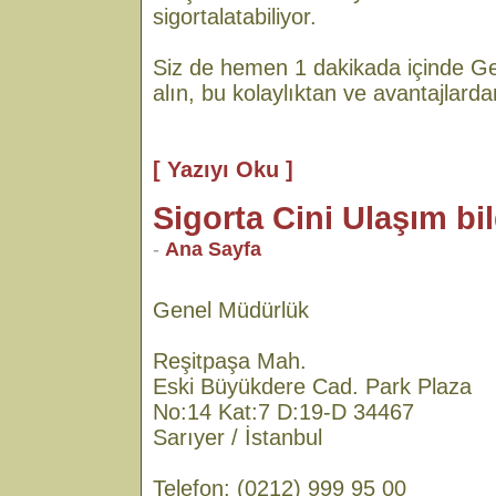
sigortalatabiliyor.
Siz de hemen 1 dakikada içinde Gen
alın, bu kolaylıktan ve avantajlard
[ Yazıyı Oku ]
Sigorta Cini Ulaşım bil
-
Ana Sayfa
Genel Müdürlük
Reşitpaşa Mah.
Eski Büyükdere Cad. Park Plaza
No:14 Kat:7 D:19-D 34467
Sarıyer / İstanbul
Telefon: (0212) 999 95 00