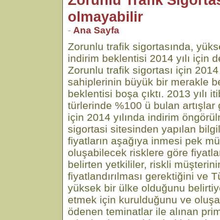
olmayabilir
-
Ana Sayfa
Zorunlu trafik sigortasında, yüks
indirim beklentisi 2014 yılı için 
Zorunlu trafik sigortası için 2014 
sahiplerinin büyük bir merakle be
beklentisi boşa çıktı. 2013 yılı iti
türlerinde %100 ü bulan artışlar 
için 2014 yılında indirim öngörül
sigortasi sitesinden yapılan bilg
fiyatların aşağıya inmesi pek m
oluşabilecek risklere göre fiyatl
belirten yetkililer, riskli müşterin
fiyatlandırılması gerektiğini ve T
yüksek bir ülke olduğunu belirtiyo
etmek için kurulduğunu ve oluşa
ödenen teminatlar ile alınan pri