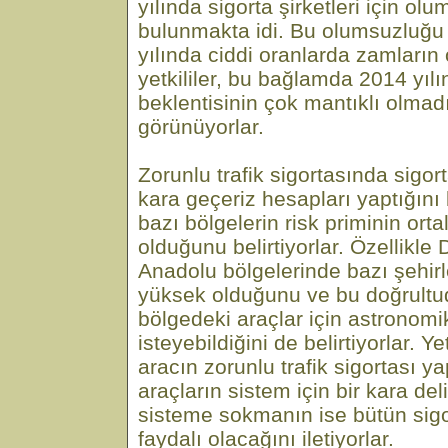
yılında sigorta şirketleri için olu
bulunmakta idi. Bu olumsuzluğu
yılında ciddi oranlarda zamların
yetkililer, bu bağlamda 2014 yılı
beklentisinin çok mantıklı olmad
görünüyorlar.
Zorunlu trafik sigortasında sigort
kara geçeriz hesapları yaptığını 
bazı bölgelerin risk priminin or
olduğunu belirtiyorlar. Özellik
Anadolu bölgelerinde bazı şehirl
yüksek olduğunu ve bu doğrultud
bölgedeki araçlar için astronomi
isteyebildiğini de belirtiyorlar. Ye
aracın zorunlu trafik sigortası y
araçların sistem için bir kara de
sisteme sokmanın ise bütün sigor
faydalı olacağını iletiyorlar.