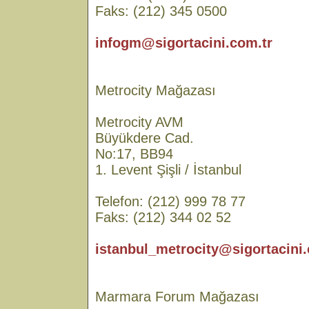
Faks: (212) 345 0500
infogm@sigortacini.com.tr
Metrocity Mağazası
Metrocity AVM
Büyükdere Cad.
No:17, BB94
1. Levent Şişli / İstanbul
Telefon: (212) 999 78 77
Faks: (212) 344 02 52
istanbul_metrocity@sigortacini.
Marmara Forum Mağazası