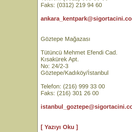
Faks: (0312) 219 94 60
ankara_kentpark@sigortacini.co
Göztepe Mağazası
Tütüncü Mehmet Efendi Cad.
Kısakürek Apt.
No: 24/2-3
Göztepe/Kadıköy/İstanbul
Telefon: (216) 999 33 00
Faks: (216) 301 26 00
istanbul_goztepe@sigortacini.c
[ Yazıyı Oku ]