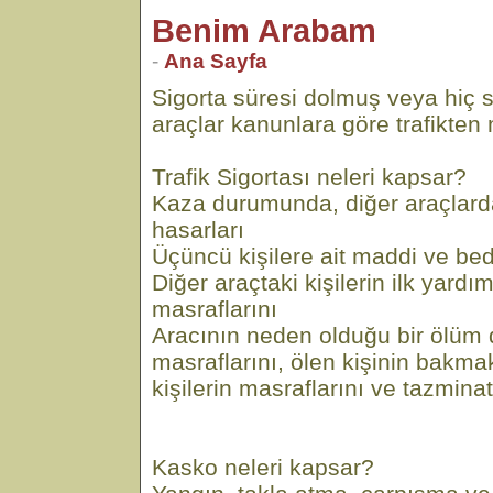
Benim Arabam
-
Ana Sayfa
Sigorta süresi dolmuş veya hiç 
araçlar kanunlara göre trafikten m
Trafik Sigortası neleri kapsar?
Kaza durumunda, diğer araçlar
hasarları
Üçüncü kişilere ait maddi ve bed
Diğer araçtaki kişilerin ilk yard
masraflarını
Aracının neden olduğu bir ölü
masraflarını, ölen kişinin bakm
kişilerin masraflarını ve tazminat
Kasko neleri kapsar?