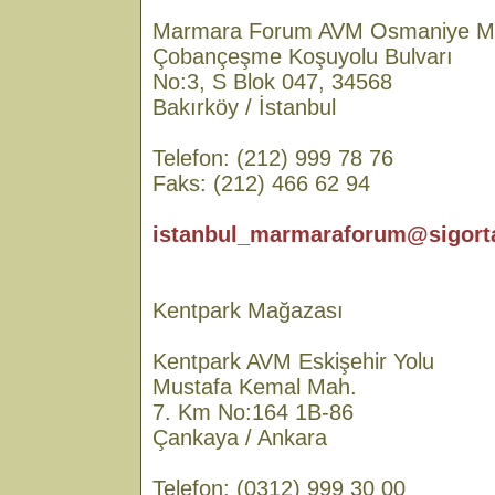
Marmara Forum AVM Osmaniye M
Çobançeşme Koşuyolu Bulvarı
No:3, S Blok 047, 34568
Bakırköy / İstanbul
Telefon: (212) 999 78 76
Faks: (212) 466 62 94
istanbul_marmaraforum@sigorta
Kentpark Mağazası
Kentpark AVM Eskişehir Yolu
Mustafa Kemal Mah.
7. Km No:164 1B-86
Çankaya / Ankara
Telefon: (0312) 999 30 00