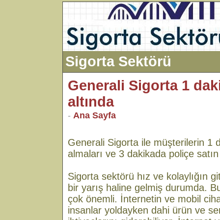
Sigorta Sektörü
Generali Sigorta 1 da
altında
-
Ana Sayfa
Generali Sigorta ile müşterilerin 1 d
almaları ve 3 dakikada poliçe satın
Sigorta sektörü hız ve kolaylığın 
bir yarış haline gelmiş durumda. Bu
çok önemli. İnternetin ve mobil cih
insanlar yoldayken dahi ürün ve se