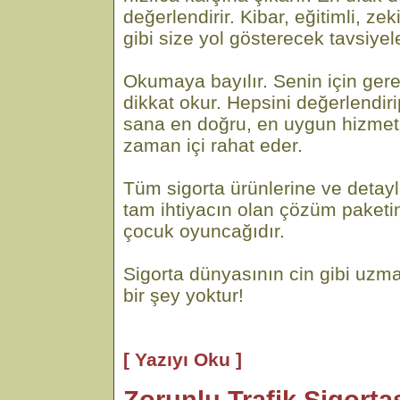
değerlendirir. Kibar, eğitimli, ze
gibi size yol gösterecek tavsiyel
Okumaya bayılır. Senin için gere
dikkat okur. Hepsini değerlendi
sana en doğru, en uygun hizmeti
zaman içi rahat eder.
Tüm sigorta ürünlerine ve detayl
tam ihtiyacın olan çözüm paketi
çocuk oyuncağıdır.
Sigorta dünyasının cin gibi uzma
bir şey yoktur!
[ Yazıyı Oku ]
Zorunlu Trafik Sigortas