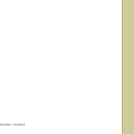
küdar / İstanbul