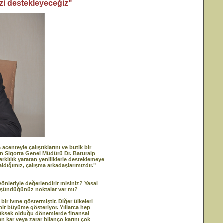
mizi destekleyeceğiz"
acenteyle çalıştıklarını ve butik bir
on Sigorta Genel Müdürü Dr. Baturalp
klılık yaratan yeniliklerle desteklemeye
ldığımız, çalışma arkadaşlarımızdır."
leriyle değerlendirir misiniz? Yasal
düşündüğünüz noktalar var mı?
r ivme göstermiştir. Diğer ülkeleri
ir büyüme gösteriyor. Yıllarca hep
n yüksek olduğu dönemlerde finansal
n kar veya zarar bilanço karını çok