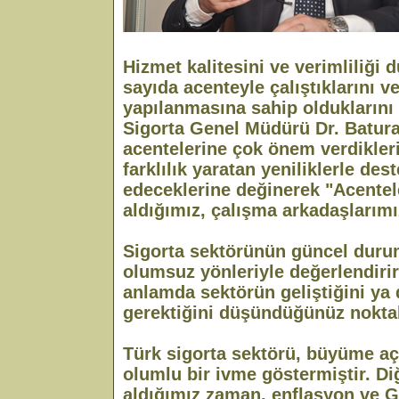
Hizmet kalitesini ve verimliliğ
sayıda acenteyle çalıştıklarını v
yapılanmasına sahip olduklarını
Sigorta Genel Müdürü Dr. Batur
acentelerine çok önem verdikler
farklılık yaratan yeniliklerle d
edeceklerine değinerek "Acentel
aldığımız, çalışma arkadaşlarımı
Sigorta sektörünün güncel dur
olumsuz yönleriyle değerlendirir
anlamda sektörün geliştiğini ya
gerektiğini düşündüğünüz nokta
Türk sigorta sektörü, büyüme a
olumlu bir ivme göstermiştir. Diğ
aldığımız zaman, enflasyon ve G