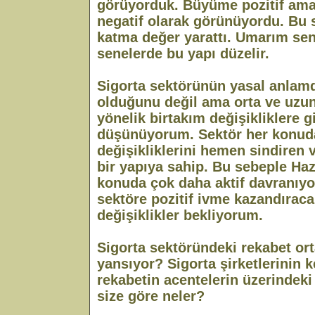
görüyorduk. Büyüme pozitif ama 
negatif olarak görünüyordu. Bu 
katma değer yarattı. Umarım sene
senelerde bu yapı düzelir.
Sigorta sektörünün yasal anlamda
olduğunu değil ama orta ve uzu
yönelik birtakım değişikliklere g
düşünüyorum. Sektör her konud
değişikliklerini hemen sindiren
bir yapıya sahip. Bu sebeple Haz
konuda çok daha aktif davranıyo
sektöre pozitif ivme kazandıraca
değişiklikler bekliyorum.
Sigorta sektöründeki rekabet ort
yansıyor? Sigorta şirketlerinin 
rekabetin acentelerin üzerindeki a
size göre neler?