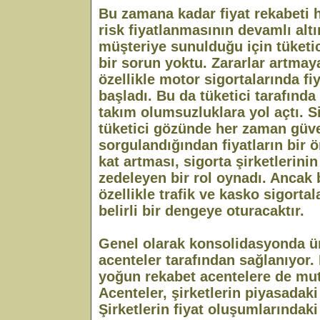
Bu zamana kadar fiyat rekabeti 
risk fiyatlanmasının devamlı altı
müşteriye sunulduğu için tüketi
bir sorun yoktu. Zararlar artma
özellikle motor sigortalarında fi
başladı. Bu da tüketici tarafında 
takım olumsuzluklara yol açtı. 
tüketici gözünde her zaman güven
sorgulandığından fiyatların bir 
kat artması, sigorta şirketlerinin
zedeleyen bir rol oynadı. Ancak
özellikle trafik ve kasko sigortalar
belirli bir dengeye oturacaktır.
Genel olarak konsolidasyonda ür
acenteler tarafından sağlanıyor.
yoğun rekabet acentelere de mut
Acenteler, şirketlerin piyasadaki
Şirketlerin fiyat oluşumlarındaki