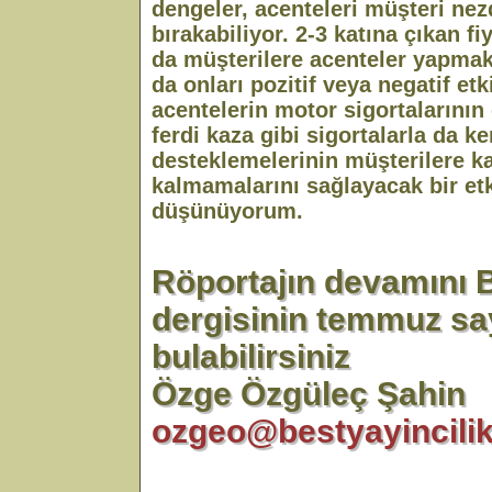
dengeler, acenteleri müşteri ne
bırakabiliyor. 2-3 katına çıkan fi
da müşterilere acenteler yapmak
da onları pozitif veya negatif et
acentelerin motor sigortalarının 
ferdi kaza gibi sigortalarla da ke
desteklemelerinin müşterilere k
kalmamalarını sağlayacak bir e
düşünüyorum.
Röportajın devamını 
dergisinin temmuz sa
bulabilirsiniz
Özge Özgüleç Şahin
ozgeo@bestyayincili