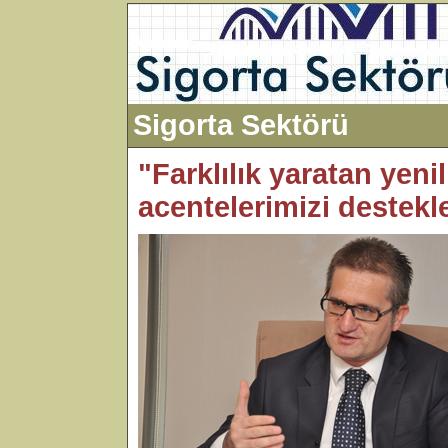
Sigorta Sektörü
"Farklılık yaratan yenil
acentelerimizi destekl