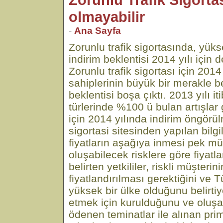
olmayabilir
-
Ana Sayfa
Zorunlu trafik sigortasında, yüks
indirim beklentisi 2014 yılı için 
Zorunlu trafik sigortası için 2014 
sahiplerinin büyük bir merakle be
beklentisi boşa çıktı. 2013 yılı iti
türlerinde %100 ü bulan artışlar 
için 2014 yılında indirim öngörül
sigortasi sitesinden yapılan bilg
fiyatların aşağıya inmesi pek m
oluşabilecek risklere göre fiyatl
belirten yetkililer, riskli müşterin
fiyatlandırılması gerektiğini ve T
yüksek bir ülke olduğunu belirtiyo
etmek için kurulduğunu ve oluşa
ödenen teminatlar ile alınan pri