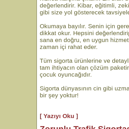
değerlendirir. Kibar, eğitimli, ze
gibi size yol gösterecek tavsiyel
Okumaya bayılır. Senin için gere
dikkat okur. Hepsini değerlendi
sana en doğru, en uygun hizmeti
zaman içi rahat eder.
Tüm sigorta ürünlerine ve detayl
tam ihtiyacın olan çözüm paketi
çocuk oyuncağıdır.
Sigorta dünyasının cin gibi uzma
bir şey yoktur!
[ Yazıyı Oku ]
Zorunlu Trafik Sigortas