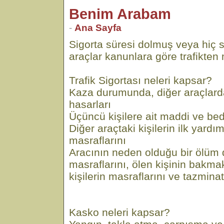
Benim Arabam
-
Ana Sayfa
Sigorta süresi dolmuş veya hiç 
araçlar kanunlara göre trafikten m
Trafik Sigortası neleri kapsar?
Kaza durumunda, diğer araçlar
hasarları
Üçüncü kişilere ait maddi ve bed
Diğer araçtaki kişilerin ilk yard
masraflarını
Aracının neden olduğu bir ölü
masraflarını, ölen kişinin bakm
kişilerin masraflarını ve tazminat
Kasko neleri kapsar?