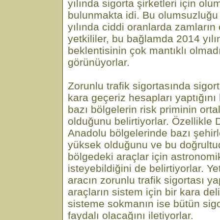
yılında sigorta şirketleri için olu
bulunmakta idi. Bu olumsuzluğu
yılında ciddi oranlarda zamların
yetkililer, bu bağlamda 2014 yılı
beklentisinin çok mantıklı olmad
görünüyorlar.
Zorunlu trafik sigortasında sigort
kara geçeriz hesapları yaptığını 
bazı bölgelerin risk priminin or
olduğunu belirtiyorlar. Özellik
Anadolu bölgelerinde bazı şehirl
yüksek olduğunu ve bu doğrultud
bölgedeki araçlar için astronomi
isteyebildiğini de belirtiyorlar. Ye
aracın zorunlu trafik sigortası y
araçların sistem için bir kara de
sisteme sokmanın ise bütün sigor
faydalı olacağını iletiyorlar.