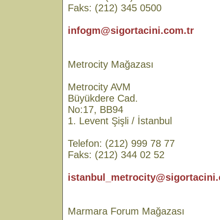
Faks: (212) 345 0500
infogm@sigortacini.com.tr
Metrocity Mağazası
Metrocity AVM
Büyükdere Cad.
No:17, BB94
1. Levent Şişli / İstanbul
Telefon: (212) 999 78 77
Faks: (212) 344 02 52
istanbul_metrocity@sigortacini.
Marmara Forum Mağazası