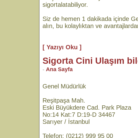
sigortalatabiliyor.
Siz de hemen 1 dakikada içinde Gen
alın, bu kolaylıktan ve avantajlard
[ Yazıyı Oku ]
Sigorta Cini Ulaşım bil
-
Ana Sayfa
Genel Müdürlük
Reşitpaşa Mah.
Eski Büyükdere Cad. Park Plaza
No:14 Kat:7 D:19-D 34467
Sarıyer / İstanbul
Telefon: (0212) 999 95 00