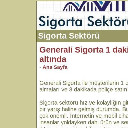
Sigorta Sektörü
Generali Sigorta 1 da
altında
-
Ana Sayfa
Generali Sigorta ile müşterilerin 1 d
almaları ve 3 dakikada poliçe satın
Sigorta sektörü hız ve kolaylığın 
bir yarış haline gelmiş durumda. Bu
çok önemli. İnternetin ve mobil cih
insanlar yoldayken dahi ürün ve se