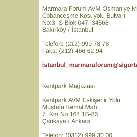
Marmara Forum AVM Osmaniye M
Çobançeşme Koşuyolu Bulvarı
No:3, S Blok 047, 34568
Bakırköy / İstanbul
Telefon: (212) 999 78 76
Faks: (212) 466 62 94
istanbul_marmaraforum@sigorta
Kentpark Mağazası
Kentpark AVM Eskişehir Yolu
Mustafa Kemal Mah.
7. Km No:164 1B-86
Çankaya / Ankara
Telefon: (0312) 999 30 00