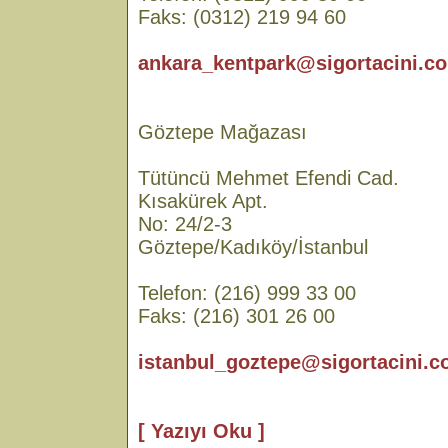
Faks: (0312) 219 94 60
ankara_kentpark@sigortacini.co
Göztepe Mağazası
Tütüncü Mehmet Efendi Cad.
Kısakürek Apt.
No: 24/2-3
Göztepe/Kadıköy/İstanbul
Telefon: (216) 999 33 00
Faks: (216) 301 26 00
istanbul_goztepe@sigortacini.c
[ Yazıyı Oku ]